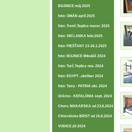
BOJNICE máj 2025
foto: OMÁN apríl 2025
foto: Trenč.Teplice marec 2025
foto: SRÍ LANKA febr.2025
foto: PIEŠŤANY 23-26.1.2025
foto: BOJNICE Mikuláš 2024
foto: Turč.Teplice nov. 2024
foto: EGYPT ..október 2024
foto: Tatry - PATRIA okt. 2024
Grécko - KEFALÓNIA sept. 2024
Chorv. MAKARSKA od 23.8.2024
CHorvátsko BRIST od 16.8.2024
VODICE júl 2024