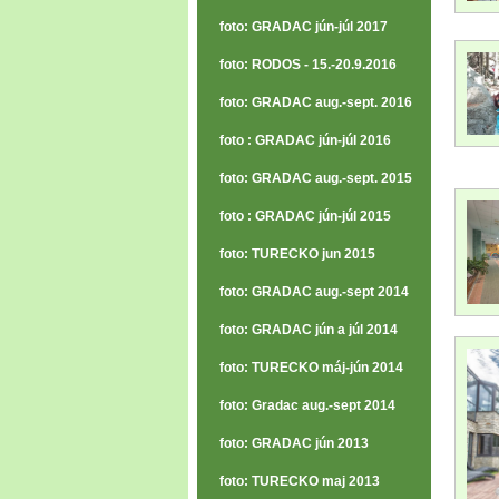
foto: GRADAC jún-júl 2017
foto: RODOS - 15.-20.9.2016
foto: GRADAC aug.-sept. 2016
foto : GRADAC jún-júl 2016
foto: GRADAC aug.-sept. 2015
foto : GRADAC jún-júl 2015
foto: TURECKO jun 2015
foto: GRADAC aug.-sept 2014
foto: GRADAC jún a júl 2014
foto: TURECKO máj-jún 2014
foto: Gradac aug.-sept 2014
foto: GRADAC jún 2013
foto: TURECKO maj 2013