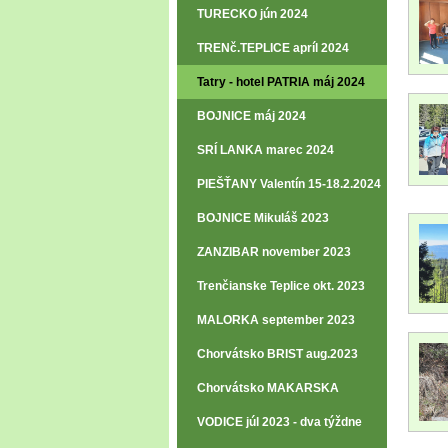
TURECKO jún 2024
TRENč.TEPLICE apríl 2024
Tatry - hotel PATRIA máj 2024
BOJNICE máj 2024
SRÍ LANKA marec 2024
PIEŠŤANY Valentín 15-18.2.2024
BOJNICE Mikuláš 2023
ZANZIBAR november 2023
Trenčianske Teplice okt. 2023
MALORKA september 2023
Chorvátsko BRIST aug.2023
Chorvátsko MAKARSKA
aug.2023
VODICE júl 2023 - dva týždne